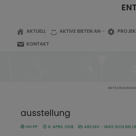
EN
AKTUELL
AKTIVE BIETEN AN
PROJEK
KONTAKT
ENTSCHLEUNIGU
ausstellung
HH PP
9. APRIL 2018
ARCHIV - WAS SICH BEI U