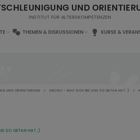
TSCHLEUNIGUNG UND ORIENTIER
INSTITUT FÜR ALTERSKOMPETENZEN
TE
THEMEN & DISKUSSIONEN
KURSE & VERAN
NG UND ORIENTIERUNG
ARCHIV - WAS SICH BEI UNS SO GETAN HAT ;)
NS SO GETAN HAT ;)