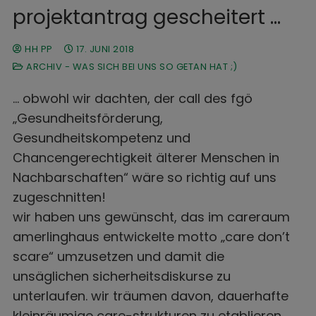
projektantrag gescheitert …
HH PP
17. JUNI 2018
ARCHIV - WAS SICH BEI UNS SO GETAN HAT ;)
… obwohl wir dachten, der call des fgö
„Gesundheitsförderung,
Gesundheitskompetenz und
Chancengerechtigkeit älterer Menschen in
Nachbarschaften“ wäre so richtig auf uns
zugeschnitten!
wir haben uns gewünscht, das im careraum
amerlinghaus entwickelte motto „care don’t
scare“ umzusetzen und damit die
unsäglichen sicherheitsdiskurse zu
unterlaufen. wir träumen davon, dauerhafte
kleinräumige care-strukturen zu etablieren.