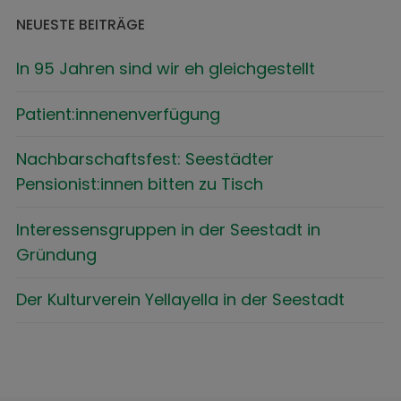
NEUESTE BEITRÄGE
In 95 Jahren sind wir eh gleichgestellt
Patient:innenenverfügung
Nachbarschaftsfest: Seestädter
Pensionist:innen bitten zu Tisch
Interessensgruppen in der Seestadt in
Gründung
Der Kulturverein Yellayella in der Seestadt