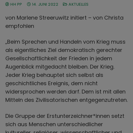
HH PP
14. JUNI 2022
AKTUELLES
von Marlene Streeruwitz initiert – von Christa
empfohlen
„Beim Sprechen und Handeln vom Krieg muss
als eigentliches Ziel demokratisch gerechter
Gesellschaftlichkeit der Frieden in jedem
Augenblick mitgedacht bleiben. Der Krieg.
Jeder Krieg behauptet sich selbst als
geschichtliches Ereignis, dem nicht
widersprochen werden darf. Dem ist mit allen
Mitteln des Zivilisatorischen entgegenzutreten.
Die Gruppe der Erstunterzeichner*innen setzt
sich aus Menschen unterschiedlicher
kultureller, religiöser, wissenschaftlicher und