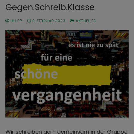
Gegen.Schreib.Klasse
HH PP
8. FEBRUAR 2023
AKTUELLES
Wir schreiben gern gemeinsam in der Gruppe