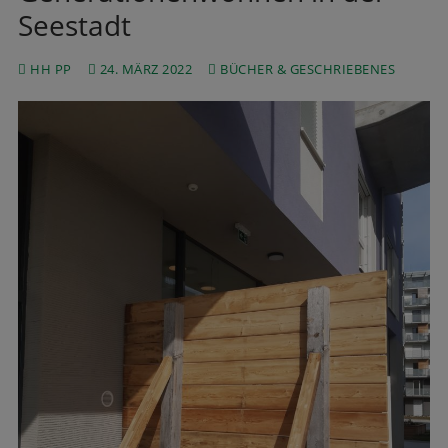
Seestadt
HH PP
24. MÄRZ 2022
BÜCHER & GESCHRIEBENES