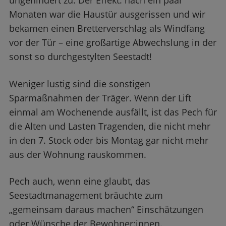
ungehindert zu. Der Effekt: nach ein paar
Monaten war die Haustür ausgerissen und wir
bekamen einen Bretterverschlag als Windfang
vor der Tür – eine großartige Abwechslung in der
sonst so durchgestylten Seestadt!
Weniger lustig sind die sonstigen
Sparmaßnahmen der Träger. Wenn der Lift
einmal am Wochenende ausfällt, ist das Pech für
die Alten und Lasten Tragenden, die nicht mehr
in den 7. Stock oder bis Montag gar nicht mehr
aus der Wohnung rauskommen.
Pech auch, wenn eine glaubt, das
Seestadtmanagement bräuchte zum
„gemeinsam daraus machen“ Einschätzungen
oder Wünsche der Bewohner:innen.