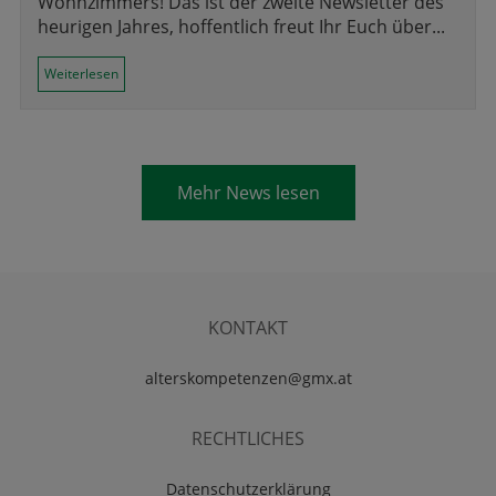
Wohnzimmers! Das ist der zweite Newsletter des
heurigen Jahres, hoffentlich freut Ihr Euch über...
Weiterlesen
Mehr News lesen
KONTAKT
alterskompetenzen@gmx.at
RECHTLICHES
Datenschutzerklärung