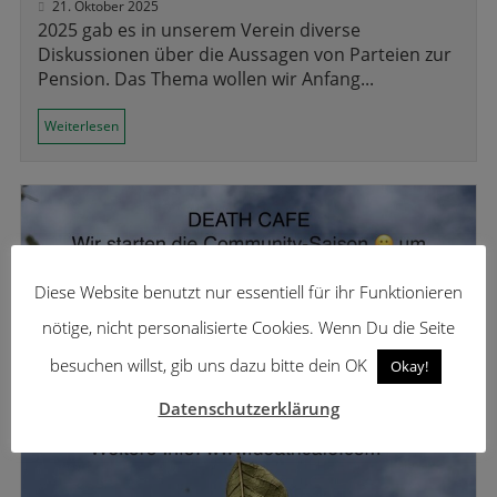
21. Oktober 2025
2025 gab es in unserem Verein diverse
Diskussionen über die Aussagen von Parteien zur
Pension. Das Thema wollen wir Anfang...
Weiterlesen
Diese Website benutzt nur essentiell für ihr Funktionieren
nötige, nicht personalisierte Cookies. Wenn Du die Seite
besuchen willst, gib uns dazu bitte dein OK
Okay!
Datenschutzerklärung